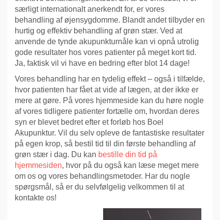
særligt internationalt anerkendt for, er vores
behandling af øjensygdomme. Blandt andet tilbyder en
hurtig og effektiv behandling af grøn stær. Ved at
anvende de tynde akupunkturnåle kan vi opnå utrolig
gode resultater hos vores patienter på meget kort tid.
Ja, faktisk vil vi have en bedring efter blot 14 dage!
Vores behandling har en tydelig effekt – også i tilfælde,
hvor patienten har fået at vide af lægen, at der ikke er
mere at gøre. På vores hjemmeside kan du høre nogle
af vores tidligere patienter fortælle om, hvordan deres
syn er blevet bedret efter et forløb hos Boel
Akupunktur. Vil du selv opleve de fantastiske resultater
på egen krop, så bestil tid til din første behandling af
grøn stær i dag. Du kan
bestille din tid på
hjemmesiden
, hvor på du også kan læse meget mere
om os og vores behandlingsmetoder. Har du nogle
spørgsmål, så er du selvfølgelig velkommen til at
kontakte os!