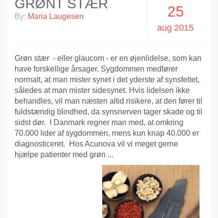
GRØNT STÆR
25
By:
Maria Laugesen
aug 2015
Grøn stær - eller glaucom - er en øjenlidelse, som kan
have forskellige årsager. Sygdommen medfører
normalt, at man mister synet i det yderste af synsfeltet,
således at man mister sidesynet. Hvis lidelsen ikke
behandles, vil man næsten altid risikere, at den fører til
fuldstændig blindhed, da synsnerven tager skade og til
sidst dør. I Danmark regner man med, at omkring
70.000 lider af sygdommen, mens kun knap 40.000 er
diagnosticeret. Hos Acunova vil vi meget gerne
hjælpe patienter med grøn ...