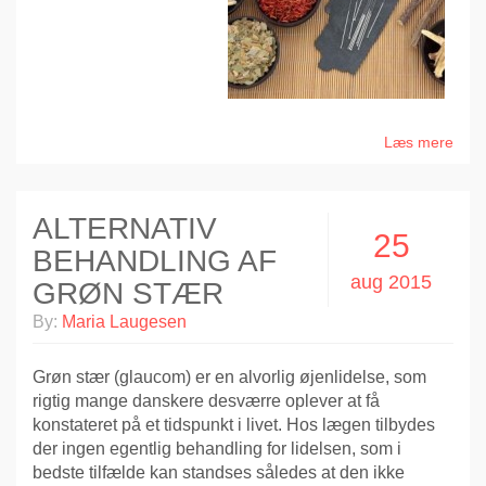
Læs mere
ALTERNATIV
25
BEHANDLING AF
aug 2015
GRØN STÆR
By:
Maria Laugesen
Grøn stær (glaucom) er en alvorlig øjenlidelse, som
rigtig mange danskere desværre oplever at få
konstateret på et tidspunkt i livet. Hos lægen tilbydes
der ingen egentlig behandling for lidelsen, som i
bedste tilfælde kan standses således at den ikke