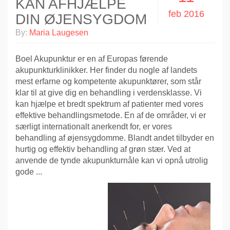
KAN AFHJÆLPE
feb 2016
DIN ØJENSYGDOM
By:
Maria Laugesen
Boel Akupunktur er en af Europas førende
akupunkturklinikker. Her finder du nogle af landets
mest erfarne og kompetente akupunktører, som står
klar til at give dig en behandling i verdensklasse. Vi
kan hjælpe et bredt spektrum af patienter med vores
effektive behandlingsmetode. En af de områder, vi er
særligt internationalt anerkendt for, er vores
behandling af øjensygdomme. Blandt andet tilbyder en
hurtig og effektiv behandling af grøn stær. Ved at
anvende de tynde akupunkturnåle kan vi opnå utrolig
gode ...