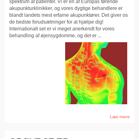
spektrum af patienter. Vi er en af Europas førende
akupunkturklinikker, og vores dygtige behandlere er
blandt landets mest erfarne akupunktører. Det giver os
de bedste forudsætninger for at hjælpe dig!
Internationalt set er vi meget anerkendt for vores
behandling af øjensygdomme, og det er ...
Læs mere