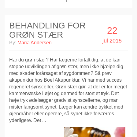
BEHANDLING FOR
22
GRØN STÆR
jul 2015
By:
Maria Andersen
Har du grøn stær? Har lægerne fortalt dig, at de kan
stoppe udviklingen af grøn stær, men ikke hjælpe dig
med skader forårsaget af sygdommen? Så prøv
akupunktur hos Boel Akupunktur. Vi har med succes
regeneret synsceller. Grøn stær gør, at der er for meget
kammervæske i øjet og dermed for stort et tryk. Det
høje tryk ødelægger gradvist synscellerne, og man
mister langsomt synet. Læger kan ændre trykket med
øjendråber eller operere, så synet ikke forværres
yderligere. Det ...