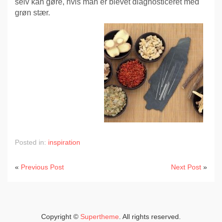
selv kan gøre, hvis man er blevet diagnosticeret med
grøn stær.
Posted in:
inspiration
«
Previous Post
Next Post
»
Copyright ©
Supertheme
. All rights reserved.