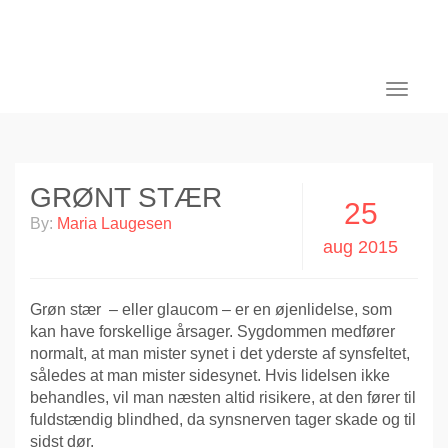
Toggle
navigati
GRØNT STÆR
25
By:
Maria Laugesen
aug 2015
Grøn stær – eller glaucom – er en øjenlidelse, som
kan have forskellige årsager. Sygdommen medfører
normalt, at man mister synet i det yderste af synsfeltet,
således at man mister sidesynet. Hvis lidelsen ikke
behandles, vil man næsten altid risikere, at den fører til
fuldstændig blindhed, da synsnerven tager skade og til
sidst dør.